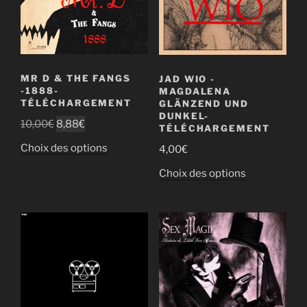
peuvent
être
être
choisies
choisies
sur
sur
la
la
page
MR D & THE FANGS
JAD WIO -
page
du
-1888-
MAGDALENA
du
TÉLÉCHARGEMENT
produit
GLÄNZEND UND
DUNKEL-
produit
Le
Le
10,00
€
8,88
€
TÉLÉCHARGEMENT
prix
prix
Ce
Choix des options
4,00
€
initial
actuel
produit
était :
est :
Ce
Choix des options
a
10,00€.
8,88€.
produit
plusieurs
a
variations.
plusieurs
Les
variations.
options
Les
peuvent
options
être
peuvent
choisies
être