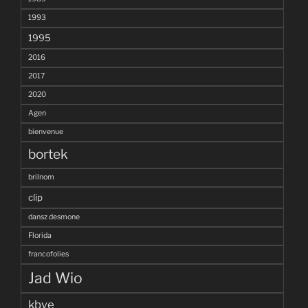
1993
1995
2016
2017
2020
Agen
bienvenue
bortek
brilnom
clip
dansz desmone
Florida
francofolies
Jad Wio
kbye