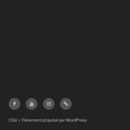
Facebook
YouTube
Instagram
Deezer
CGU
Fièrement propulsé par WordPress