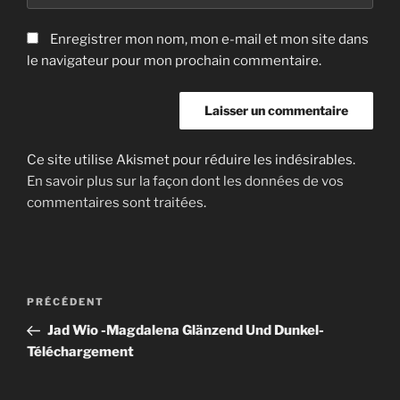
Enregistrer mon nom, mon e-mail et mon site dans
le navigateur pour mon prochain commentaire.
Ce site utilise Akismet pour réduire les indésirables.
En savoir plus sur la façon dont les données de vos
commentaires sont traitées
.
Navigation
Article
PRÉCÉDENT
de
précédent
Jad Wio -Magdalena Glänzend Und Dunkel-
l’article
Téléchargement