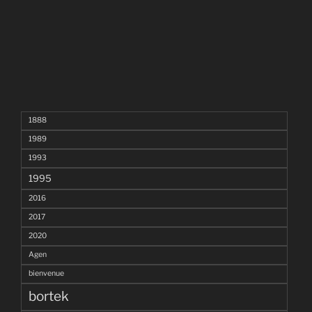
1888
1989
1993
1995
2016
2017
2020
Agen
bienvenue
bortek