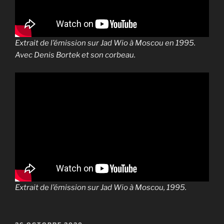
Extrait de l’émission sur Jad Wio à Moscou en 1995.
Avec Denis Bortek et son corbeau.
Extrait de l’émission sur Jad Wio à Moscou, 1995.
PUBLIÉ