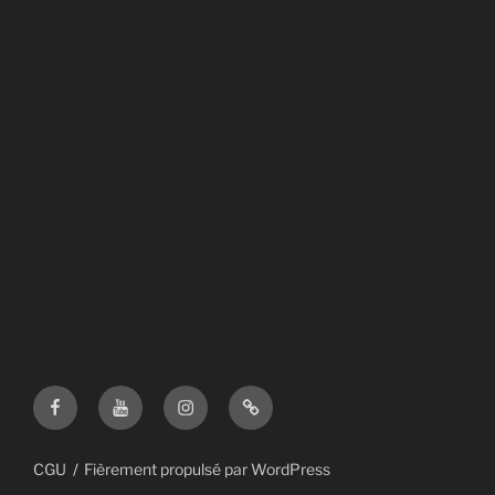
Facebook
YouTube
Instagram
Deezer
CGU
Fièrement propulsé par WordPress