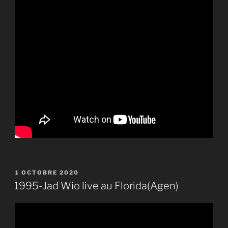
PUBLIÉ
1 OCTOBRE 2020
LE
1995-Jad Wio live au Florida(Agen)