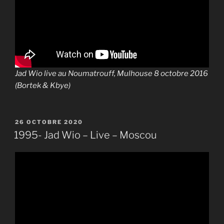
Jad Wio live au Noumatrouff, Mulhouse 8 octobre 2016
(Bortek & Kbye)
PUBLIÉ
26 OCTOBRE 2020
LE
1995- Jad Wio – Live – Moscou