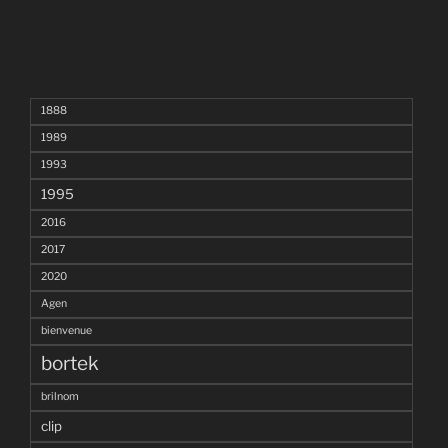
1888
1989
1993
1995
2016
2017
2020
Agen
bienvenue
bortek
brilnom
clip