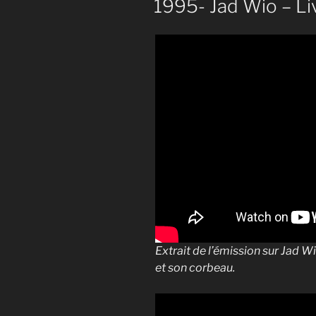
1995- Jad Wio – L
Extrait de l’émission sur Jad 
et son corbeau.