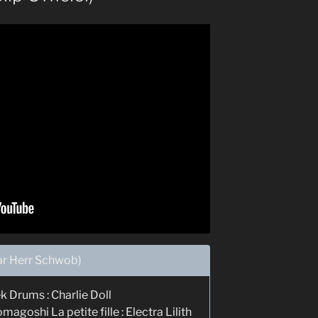
par Herr Schwob)
k Drums : Charlie Doll
goshi La petite fille : Electra Lilith