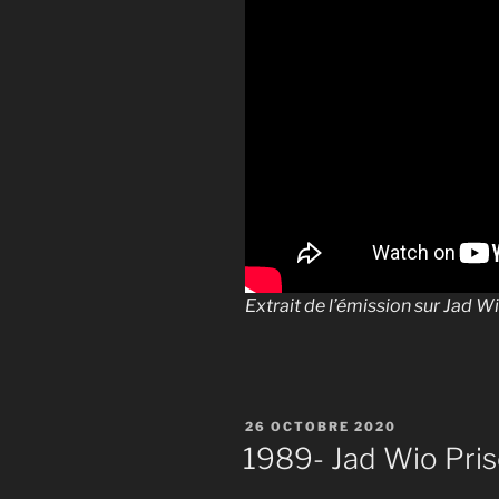
Extrait de l’émission sur Jad 
PUBLIÉ
26 OCTOBRE 2020
LE
1989- Jad Wio Prisc